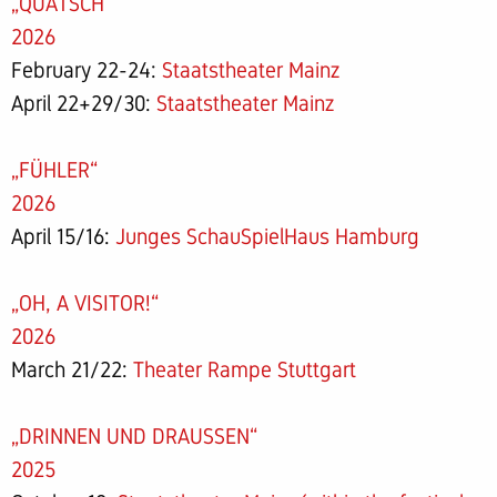
„QUATSCH“
2026
February 22-24:
Staatstheater Mainz
April 22+29/30:
Staatstheater Mainz
„FÜHLER
“
2026
April 15/16:
Junges SchauSpielHaus Hamburg
„OH, A VISITOR!
“
2026
March 21/22:
Theater Rampe Stuttgart
„DRINNEN UND DRAUSSEN“
2025