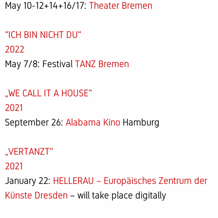
May 10-12+14+16/17:
Theater Bremen
“ICH BIN NICHT DU“
2022
May 7/8: Festival
TANZ Bremen
„WE CALL IT A HOUSE“
2021
September 26:
Alabama Kino
Hamburg
„VERTANZT“
2021
January 22:
HELLERAU – Europäisches Zentrum der
Künste Dresden
– will take place digitally