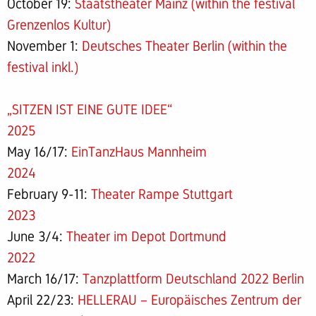
October 19:
Staatstheater Mainz (within the festival
Grenzenlos Kultur)
November 1:
Deutsches Theater Berlin (within the
festival inkl.)
„SITZEN IST EINE GUTE IDEE“
2025
May 16/17:
EinTanzHaus Mannheim
2024
February 9-11:
Theater Rampe Stuttgart
2023
June 3/4:
Theater im Depot Dortmund
2022
March 16/17:
Tanzplattform Deutschland 2022 Berlin
April 22/23:
HELLERAU – Europäisches Zentrum der