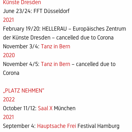
Künste Dresden
June 23/24: FFT Düsseldorf
2021
February 19/20: HELLERAU – Europäisches Zentrum
der Künste Dresden – cancelled due to Corona
November 3/4:
Tanz in Bern
2020
November 4/5:
Tanz in Bern
– cancelled due to
Corona
„PLATZ NEHMEN“
2022
October 11/12:
Saal X
München
2021
September 4:
Hauptsache Frei
Festival Hamburg